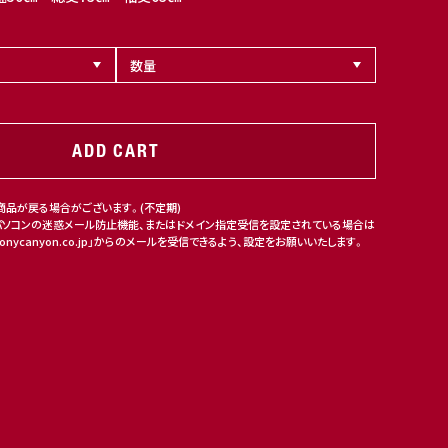
ADD CART
商品が戻る場合がございます。(不定期)
パソコンの迷惑メール防止機能、またはドメイン指定受信を設定されている場合は
nycanyon.co.jp」からのメールを受信できるよう、設定をお願いいたします。