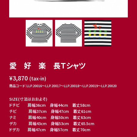
愛 好 楽 長Ｔシャツ
¥3,870
(tax-in)
商品コード：LLP.20016〜LLP.20017〜LLP.20018〜LLP.20019〜LLP.20020
SIZE(寸法はおおよそ)
ドチビ 肩幅36cm 身幅44cm 着丈58cm
チビ 肩幅37cm 身幅47cm 着丈61cm
ナミ 肩幅40cm 身幅50cm 着丈63cm
デカ 肩幅43cm 身幅53cm 着丈65.5cm
ドデカ 肩幅47cm 身幅57cm 着丈70cm