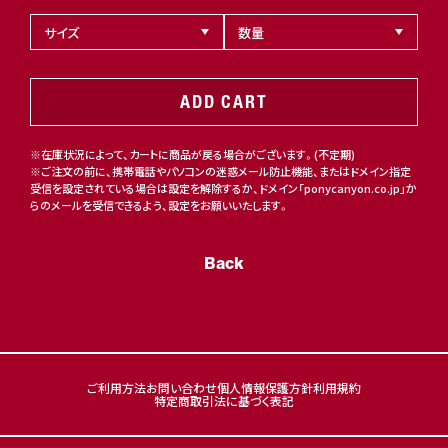
ADD CART
※在庫状況によって、カートに商品が戻る場合がございます。(不定期)
※ご注文の前に、携帯電話やパソコンの迷惑メール防止機能、またはドメイン指定
受信を設定されている場合は設定を解除するか、ドメイン「ponycanyon.co.jp」か
らのメールを受信できるよう、設定をお願いいたします。
Back
ご利用方法
お問い合わせ
個人情報保護方針
利用規約
特定商取引法に基づく表記