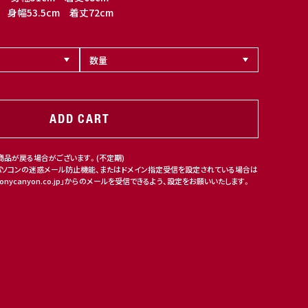
身幅53.5cm 着丈72cm
ADD CART
商品が戻る場合がございます。(不定期)
パソコンの迷惑メール防止機能、またはドメイン指定受信を設定されている場合は
nycanyon.co.jp」からのメールを受信できるよう、設定をお願いいたします。