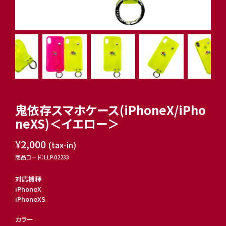
鬼依存スマホケース(iPhoneX/iPho
neXS)＜イエロー＞
¥2,000
(tax-in)
商品コード：LLP.02233
対応機種
iPhoneX
iPhoneXS
カラー