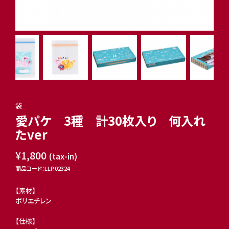
袋
愛パケ 3種 計30枚入り 何入れ
たver
¥1,800
(tax-in)
商品コード：LLP.02324
【素材】
ポリエチレン
【仕様】