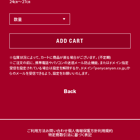
24㎝～27㎝
ADD CART
※在庫状況によって、カートに商品が戻る場合がございます。(不定期)
※ご注文の前に、携帯電話やパソコンの迷惑メール防止機能、またはドメイン指定
受信を設定されている場合は設定を解除するか、ドメイン「ponycanyon.co.jp」か
らのメールを受信できるよう、設定をお願いいたします。
Back
ご利用方法
お問い合わせ
個人情報保護方針
利用規約
特定商取引法に基づく表記