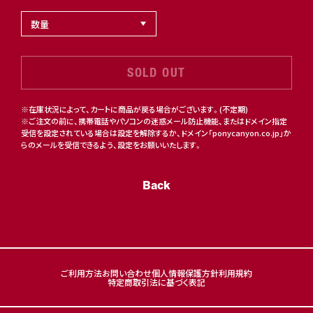
SOLD OUT
※在庫状況によって、カートに商品が戻る場合がございます。(不定期)
※ご注文の前に、携帯電話やパソコンの迷惑メール防止機能、またはドメイン指定
受信を設定されている場合は設定を解除するか、ドメイン「ponycanyon.co.jp」か
らのメールを受信できるよう、設定をお願いいたします。
Back
ご利用方法
お問い合わせ
個人情報保護方針
利用規約
特定商取引法に基づく表記