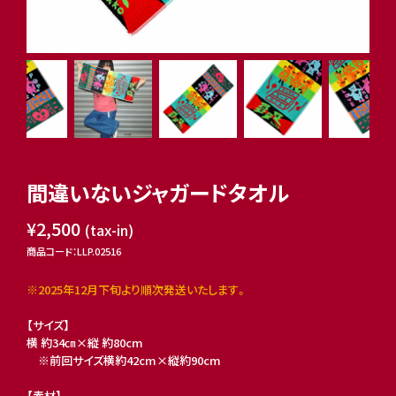
間違いないジャガードタオル
¥2,500
(tax-in)
商品コード：LLP.02516
※2025年12月下旬より順次発送いたします。
【サイズ】
横 約34㎝×縦 約80cm
※前回サイズ横約42cm×縦約90cm
【素材】