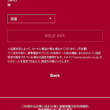
綿
SOLD OUT
※在庫状況によって、カートに商品が戻る場合がございます。(不定期)
※ご注文の前に、携帯電話やパソコンの迷惑メール防止機能、またはドメイン指定
受信を設定されている場合は設定を解除するか、ドメイン「ponycanyon.co.jp」か
らのメールを受信できるよう、設定をお願いいたします。
Back
ご利用方法
お問い合わせ
個人情報保護方針
利用規約
特定商取引法に基づく表記