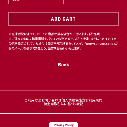
ADD CART
※在庫状況によって、カートに商品が戻る場合がございます。(不定期)
※ご注文の前に、携帯電話やパソコンの迷惑メール防止機能、またはドメイン指定
受信を設定されている場合は設定を解除するか、ドメイン「ponycanyon.co.jp」か
らのメールを受信できるよう、設定をお願いいたします。
Back
ご利用方法
お問い合わせ
個人情報保護方針
利用規約
特定商取引法に基づく表記
Privacy Policy