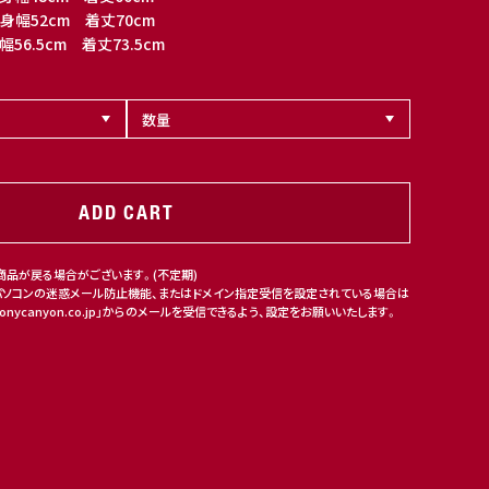
身幅52cm 着丈70cm
56.5cm 着丈73.5cm
ADD CART
商品が戻る場合がございます。(不定期)
パソコンの迷惑メール防止機能、またはドメイン指定受信を設定されている場合は
nycanyon.co.jp」からのメールを受信できるよう、設定をお願いいたします。