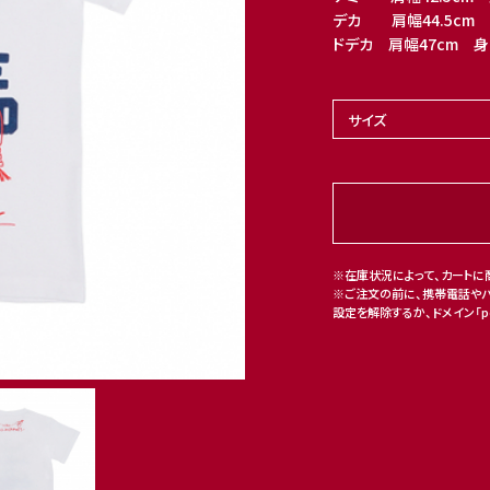
デカ 肩幅44.5cm 
ドデカ 肩幅47cm 身幅
※在庫状況によって、カートに
※ご注文の前に、携帯電話や
設定を解除するか、ドメイン「po