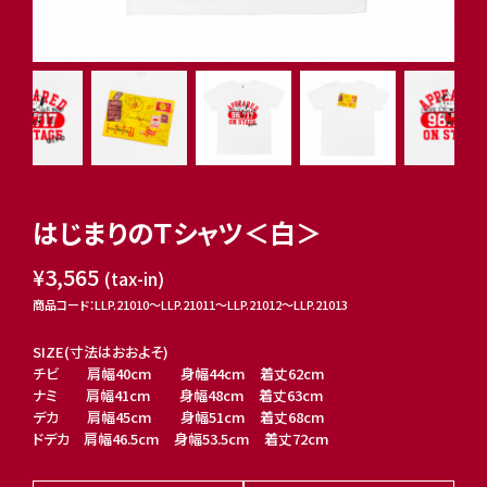
はじまりのＴシャツ＜白＞
¥3,565
(tax-in)
商品コード：LLP.21010〜LLP.21011〜LLP.21012〜LLP.21013
SIZE(寸法はおおよそ)
チビ 肩幅40cm 身幅44cm 着丈62cm
ナミ 肩幅41cm 身幅48cm 着丈63cm
デカ 肩幅45cm 身幅51cm 着丈68cm
ドデカ 肩幅46.5cm 身幅53.5cm 着丈72cm