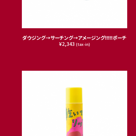
ダウジング→サーチング→アメージング!!!!!ポーチ
¥2,343
(tax-in)