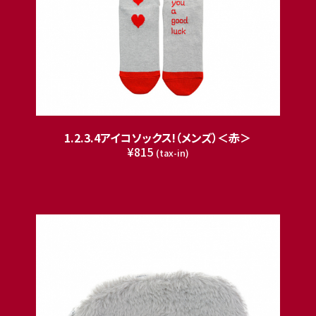
1.2.3.4アイコソックス!（メンズ）＜赤＞
¥815
(tax-in)