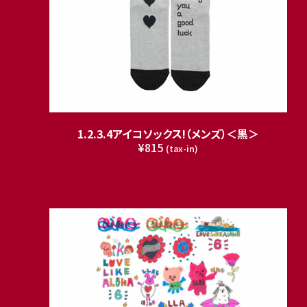
1.2.3.4アイコソックス!（メンズ）＜黒＞
¥815
(tax-in)