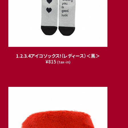
1.2.3.4アイコソックス!（レディース）＜黒＞
¥815
(tax-in)