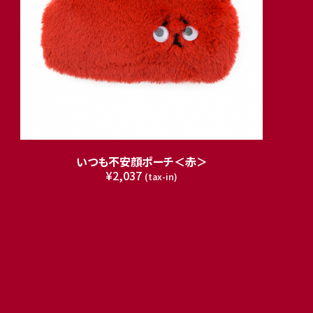
いつも不安顔ポーチ＜赤＞
¥2,037
(tax-in)