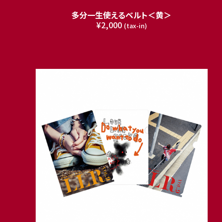
多分一生使えるベルト＜黄＞
¥2,000
(tax-in)