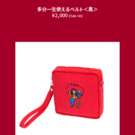
多分一生使えるベルト＜黒＞
¥2,000
(tax-in)