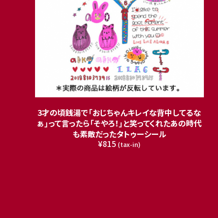
3才の頃銭湯で「おじちゃんキレイな背中してるな
ぁ」って言ったら「そやろ！」と笑ってくれたあの時代
も素敵だったタトゥーシール
¥815
(tax-in)