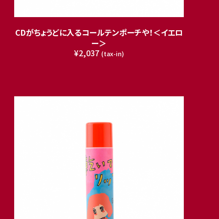
CDがちょうどに入るコールテンポーチや！＜イエロ
ー＞
¥2,037
(tax-in)