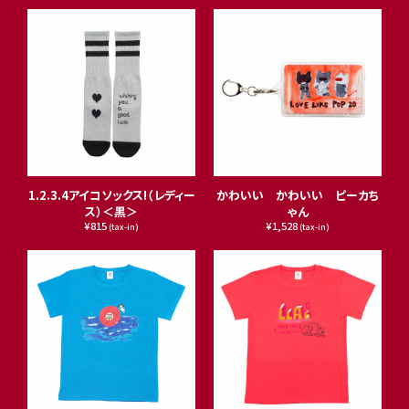
1.2.3.4アイコソックス!（レディー
かわいい かわいい ピーカち
ス）＜黒＞
ゃん
¥815
¥1,528
(tax-in)
(tax-in)